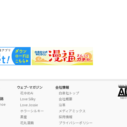
ウェブ・マガジン
会社情報
花ゆめAi
白泉社トップ
誌
Love Silky
会社概要
moe
Love Jossie
沿革
ホラーシルキー
メディアミックス
黒蜜
採用情報
花丸漫画
プライバシーポリシー