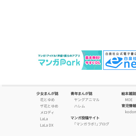
少女まんが誌
青年まんが誌
絵本雑誌
花とゆめ
ヤングアニマル
MOE
育児情報
ザ花とゆめ
ハレム
kodo
メロディ
マンガ投稿サイト
LaLa
「マンガラボ！」ブログ
LaLa DX