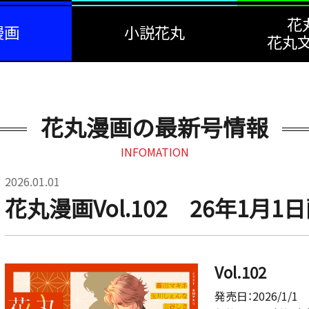
花
漫画
小説花丸
花丸文
花丸漫画の最新号情報
INFOMATION
2026.01.01
花丸漫画Vol.102 26年1月
Vol.102
発売日：2026/1/1