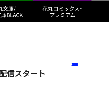
丸文庫/
花丸コミックス・
庫BLACK
プレミアム
1日配信スタート