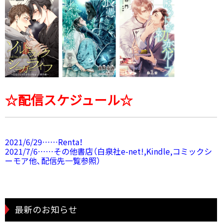
☆配信スケジュール☆
2021/6/29……Renta！
2021/7/6……その他書店（白泉社e-net!,Kindle,コミックシ
ーモア他、配信先一覧参照）
最新のお知らせ