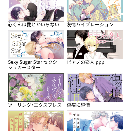
心くんは愛とかいらない
友情バイブレーション
Sexy Sugar Star セクシー
ピアノの恋人 ppp
シュガースター
ツーリング・エクスプレス
傷痕に純情