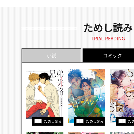
ためし読み
TRIAL READING
小説
コミック
ためし読み
ためし読み
た