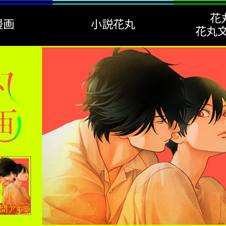
花
漫画
小説花丸
花丸文