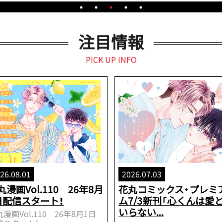
注目情報
PICK UP INFO
26.08.01
2026.07.03
丸漫画Vol.110 26年8月
花丸コミックス・プレミ
日配信スタート！
ム7/3新刊「心くんは愛
いらない...
漫画Vol.110 26年8月1日