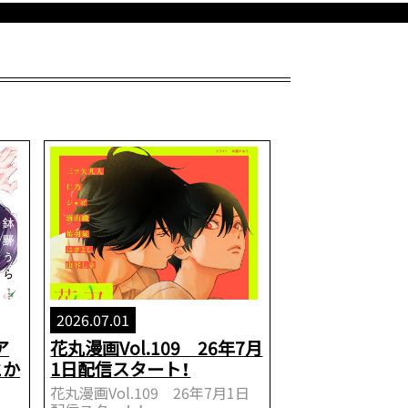
2026.07.01
ア
花丸漫画Vol.109 26年7月
とか
1日配信スタート！
花丸漫画Vol.109 26年7月1日