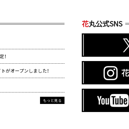
花
丸公式SNS
決定！
イトがオープンしました！
もっと見る