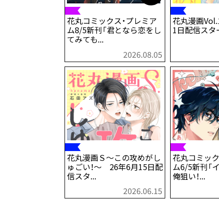
花丸コミックス・プレミア
花丸漫画Vol.
ム8/5新刊「君となら恋をし
1日配信スタ
てみても...
2026.08.05
花丸漫画Ｓ～この攻めがし
花丸コミック
ゅごい！～ 26年6月15日配
ム6/5新刊
信スタ...
俺狙い！...
2026.06.15