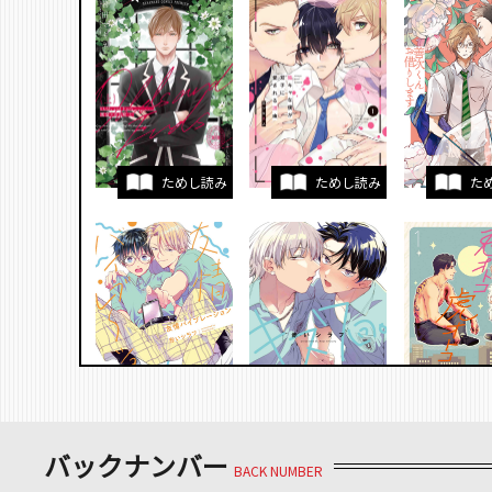
ためし読み
ためし読み
た
ためし読み
ためし読み
た
バックナンバー
BACK NUMBER