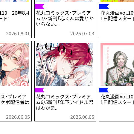
110 26年8月
花丸コミックス・プレミア
花丸漫画Vol.1
ート！
ム7/3新刊「心くんは愛とか
1日配信スター
いらない...
2026.08.01
2026.07.03
ス・プレミア
花丸コミックス・プレミア
花丸漫画Vol.1
「イケボ配信者は
ム6/5新刊「年下アイドル君
1日配信スター
はわがま...
2026.06.05
2026.06.05